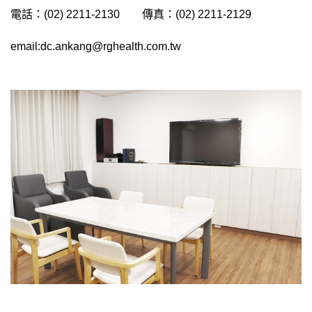
電話：(02) 2211-2130 傳真：(02) 2211-2129
email:dc.ankang@rghealth.com.tw