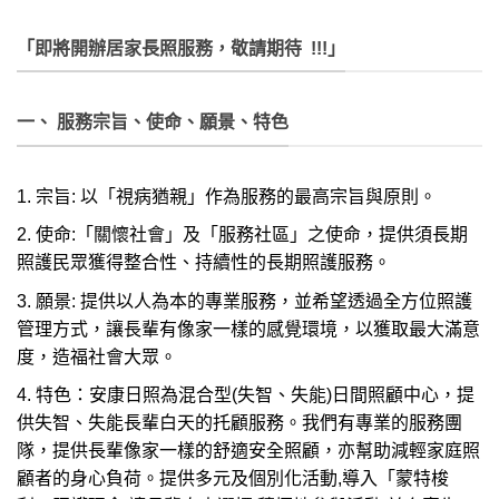
「即將開辦居家長照服務，敬請期待 !!!」
一、 服務宗旨、使命、願景、特色
宗旨: 以「視病猶親」作為服務的最高宗旨與原則。
使命:「關懷社會」及「服務社區」之使命，提供須長期
照護民眾獲得整合性、持續性的長期照護服務。
願景: 提供以人為本的專業服務，並希望透過全方位照護
管理方式，讓長輩有像家一樣的感覺環境，以獲取最大滿意
度，造福社會大眾。
特色：安康日照為混合型(失智、失能)日間照顧中心，提
供失智、失能長輩白天的托顧服務。我們有專業的服務團
隊，提供長輩像家一樣的舒適安全照顧，亦幫助減輕家庭照
顧者的身心負荷。提供多元及個別化活動,導入「蒙特梭