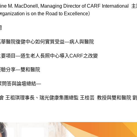
ine M. MacDonell, Managing Director of CARF Inter
anization is on the Road to Excellence）
間
F認證後萬華醫院復健中心如何實質受益—病人與醫院
認證的主要項目—道生老人長照中心導入CARF之改變
證之經驗分享—雙和醫院
—觀眾問答與論壇總結—
會 王祖琪理事長、瑞光健康集團總監 王桂芸 教授與雙和醫院 