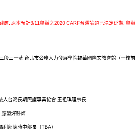
虐, 原本預計3/11舉辦之2020 CARF台灣論題已決定延期,
三段三十號 台北市公務人力發展學院福華國際文教會館（一樓
 社團法人台灣長期照護專業協會 王祖琪理事長
應堃煇醫師
衛生福利部陳時中部長（TBA）