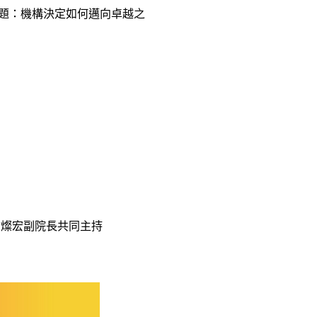
national 主題：機構決定如何邁向卓越之
劉燦宏副院長共同主持