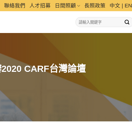
聯絡我們
人才招募
日間照顧
長照政策
中文
|
EN
20 CARF台灣論壇