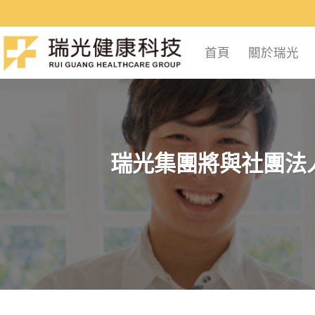
Skip
to
content
首頁
關於瑞光
瑞光集團將與社團法人