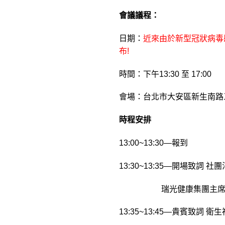
會議議程：
日期：
近來由於新型冠狀病毒肆
布!
時間：下午13:30 至 17:00
會場：台北市大安區新生南路
時程安排
13:00~13:30—報到
13:30~13:35—開場致詞
瑞光健康集團主席 
13:35~13:45—貴賓致詞 