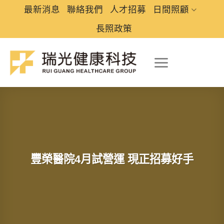
Skip
最新消息
聯絡我們
人才招募
日間照顧
to
長照政策
content
豐榮醫院4月試營運 現正招募好手