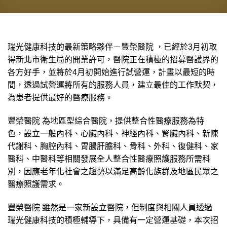
瑞光健康科技的最新策略夥伴－豐榮醫院 ，已經於3月初取
得新北市衛生局的開業許可，醫院正在積極的招募醫護界的
各方好手，並將於4月初開始進行試營運，計畫以最短的時
間，透過試營運將所有的服務人員，建立最佳的工作默契，
為患者提供最好的醫療服務。
豐榮醫院 為地區型綜合醫院，提供整合性醫療服務為特
色，設立一般內科、心臟內科、神經內科、腎臟內科、新陳
代謝科、胸腔內科、胃腸肝膽科、骨科、外科、復健科、家
醫科、中醫科等相關發展全人整合性醫療照護服務所需科
別，因應老年化社會之趨勢以滿足高齡化族群及地區民眾之
醫療照護需求。
豐榮醫院 雖然是一家新設立醫院，但制度與相關人員透過
瑞光健康科技的積極輔導下，具備有一定營運基礎，本次招