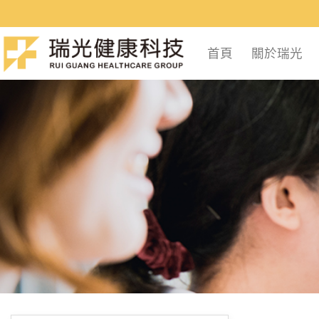
Skip
to
content
首頁
關於瑞光