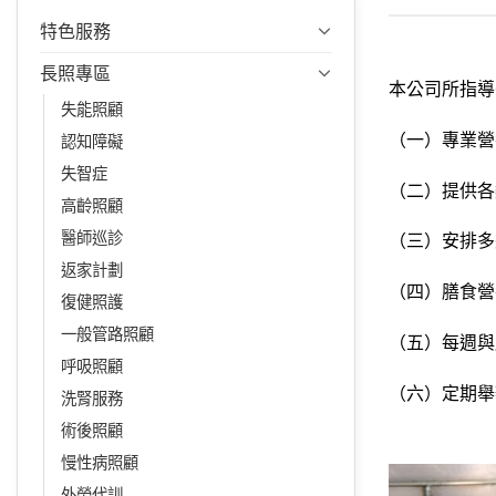
特色服務
長照專區
本公司所指導
失能照顧
（一）專業營
認知障礙
失智症
（二）提供各
高齡照顧
醫師巡診
（三）安排多
返家計劃
（四）膳食營
復健照護
一般管路照顧
（五）每週與
呼吸照顧
（六）定期舉
洗腎服務
術後照顧
慢性病照顧
外勞代訓