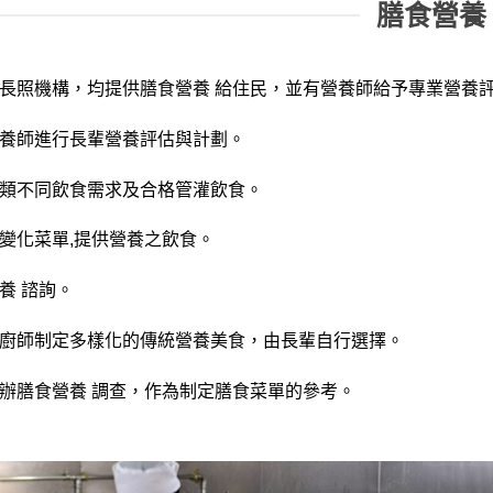
膳食營養
長照機構，均提供膳食營養 給住民，並有營養師給予專業營養
養師進行長輩營養評估與計劃。
類不同飲食需求及合格管灌飲食。
變化菜單,提供營養之飲食。
養 諮詢。
廚師制定多樣化的傳統營養美食，由長輩自行選擇。
辦膳食營養 調查，作為制定膳食菜單的參考。