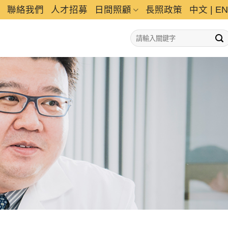
聯絡我們
人才招募
日間照顧
長照政策
中文
|
EN