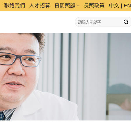
聯絡我們
人才招募
日間照顧
長照政策
中文
|
EN