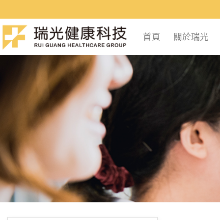
Skip
to
content
首頁
關於瑞光