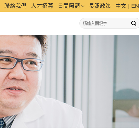
聯絡我們
人才招募
日間照顧
長照政策
中文
|
EN