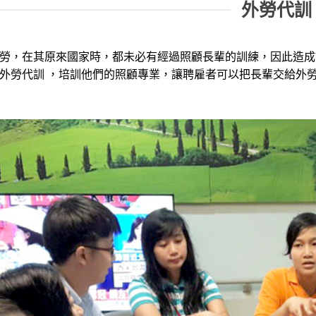
外勞代訓
勞，在其原來國家時，都未必有經過照顧長輩的訓練，因此造成
外勞代訓 ，培訓他們的照顧專業，讓聘雇者可以把長輩交給外